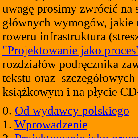
uwagę prosimy zwrócić na 
głównych wymogów, jakie m
roweru infrastruktura (stres
"Projektowanie jako proces
rozdziałów podręcznika zaw
tekstu oraz szczegółowych 
książkowym i na płycie C
0.
Od wydawcy polskiego
1.
Wprowadzenie