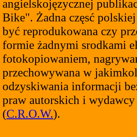
angielskojęzycznej publika
Bike". Żadna częsć polskiej 
być reprodukowana czy prz
formie żadnymi srodkami e
fotokopiowaniem, nagrywan
przechowywana w jakimkol
odzyskiwania informacji be
praw autorskich i wydawcy 
(
C.R.O.W.
).