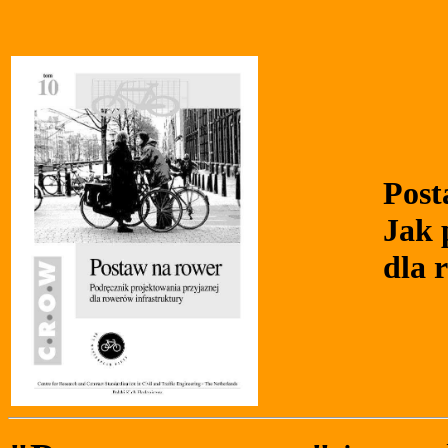
Post
Jak 
dla 