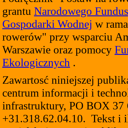
grantu
Narodowego Fundus
Gospodarki Wodnej
w ramac
rowerów" przy wsparciu A
Warszawie oraz pomocy
Fu
Ekologicznych
.
Zawartosć niniejszej publik
centrum informacji i technol
infrastruktury, PO BOX 37 
+31.318.62.04.10. Tekst i il