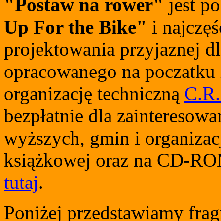
"Postaw na rower"
jest p
Up For the Bike"
i najczę
projektowania przyjaznej dl
opracowanego na poczatku l
organizację techniczną
C.R
bezpłatnie dla zainteresowan
wyższych, gmin i organizac
książkowej oraz na CD-RO
tutaj
.
Poniżej przedstawiamy frag